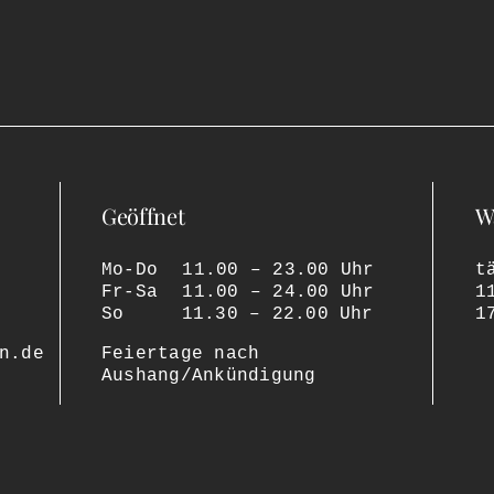
Geöffnet
W
Mo-Do
11.00 – 23.00 Uhr
t
Fr-Sa
11.00 – 24.00 Uhr
1
So
11.30 – 22.00 Uhr
1
n.de
Feiertage nach
Aushang/Ankündigung