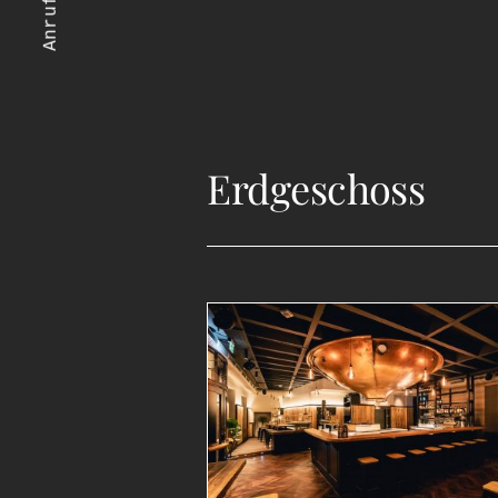
Anrufen
Erdgeschoss